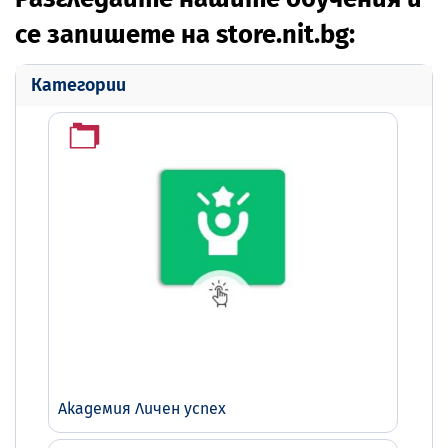
се запишете на store.nit.bg:
Категории
Академия Личен успех