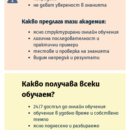
не дават увереност в знанията
Какво предлага тази академия:
ясно структурирани онлайн обучения
логична последователност и
практични примери
тестове и проверка на знанията
видим напредък и резултати
Какво получава всеки
обучаем?
24/7 достъп до онлайн обучения
обучение в удобно време и собствено
темпо
ясно поднесено и разбираемо