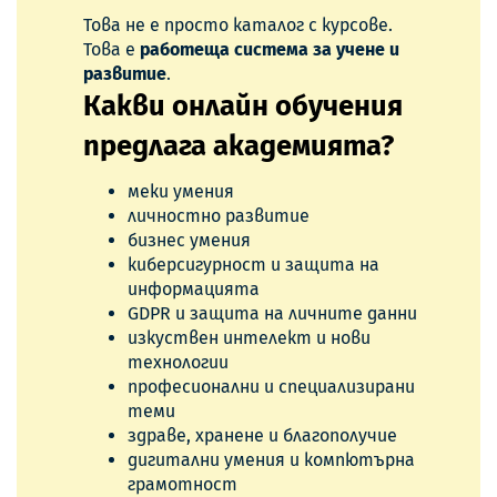
Това не е просто каталог с курсове.
Това е
работеща система за учене и
развитие
.
Какви онлайн обучения
предлага академията?
меки умения
личностно развитие
бизнес умения
киберсигурност и защита на
информацията
GDPR и защита на личните данни
изкуствен интелект и нови
технологии
професионални и специализирани
теми
здраве, хранене и благополучие
дигитални умения и компютърна
грамотност