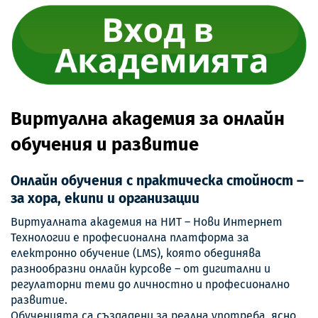
Виртуална академия за онлайн
обучения и развитие
Онлайн обучения с практическа стойност –
за хора, екипи и организации
Виртуалната академия на НИТ – Нови Интернет
Технологии е професионална платформа за
електронно обучение (LMS), която обединява
разнообразни онлайн курсове – от дигитални и
регулаторни теми до личностно и професионално
развитие.
Обученията са създадени за реална употреба, ясно