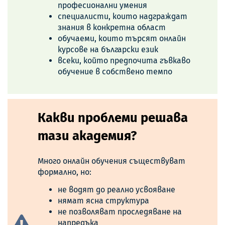
професионални умения
специалисти, които надграждат
знания в конкретна област
обучаеми, които търсят онлайн
курсове на български език
всеки, който предпочита гъвкаво
обучение в собствено темпо
Какви проблеми решава
тази академия?
Много онлайн обучения съществуват
формално, но:
не водят до реално усвояване
нямат ясна структура
не позволяват проследяване на
напредъка