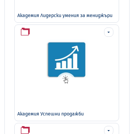
Академия Лидерски умения за мениджъри
Академия Успешни продажби