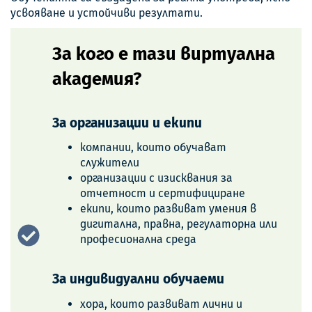
усвояване и устойчиви резултати.
За кого е тази виртуална
академия?
За организации и екипи
компании, които обучават
служители
организации с изисквания за
отчетност и сертифициране
екипи, които развиват умения в
дигитална, правна, регулаторна или
професионална среда
За индивидуални обучаеми
хора, които развиват лични и